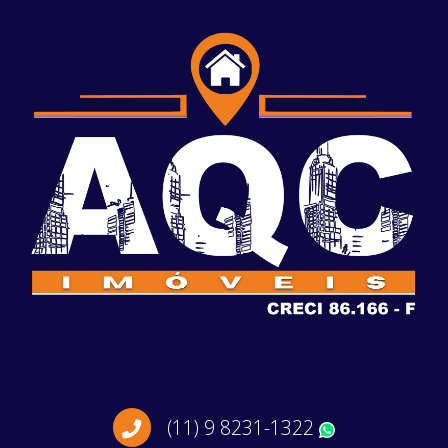
(11) 9 8231-1322
WhatsApp