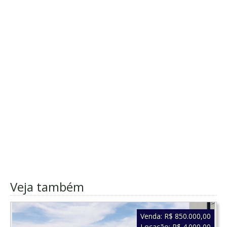
Veja também
Venda:
R$ 850.000,00
Locação:
R$ 4.000,00