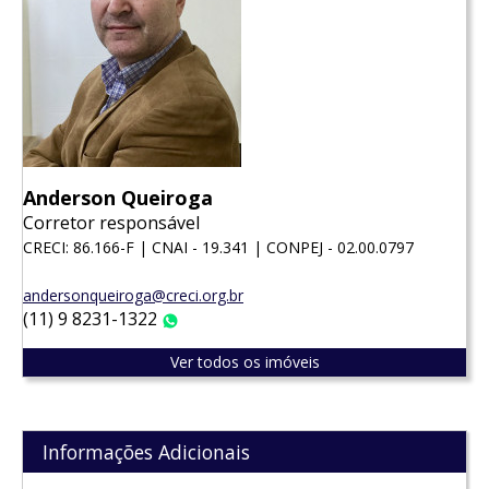
Anderson Queiroga
Corretor responsável
CRECI: 86.166-F | CNAI - 19.341 | CONPEJ - 02.00.0797
andersonqueiroga@creci.org.br
(11) 9 8231-1322
WhatsApp
Ver todos os imóveis
Informações Adicionais