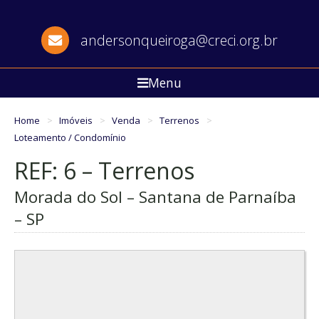
andersonqueiroga@creci.org.br
Menu
Home
Imóveis
Venda
Terrenos
Loteamento / Condomínio
REF: 6 – Terrenos
Morada do Sol – Santana de Parnaíba
– SP