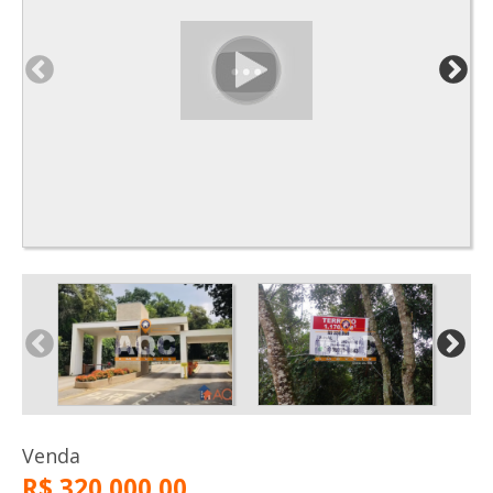
Venda
R$ 320.000,00