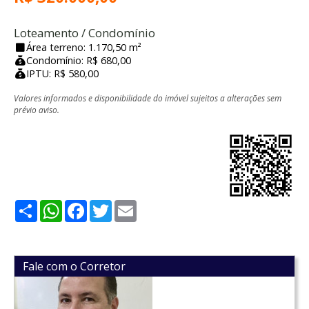
Loteamento / Condomínio
Área terreno: 1.170,50 m²
Condomínio: R$ 680,00
IPTU: R$ 580,00
Valores informados e disponibilidade do imóvel sujeitos a alterações sem
prévio aviso.
Share
WhatsApp
Facebook
Twitter
Email
Fale com o Corretor