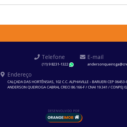
Telefone
E-mail
(11) 9 8231-1322
andersonqueiroga@crec
WhatsApp
Endereço
CALÇADA DAS HORTÊNSIAS, 102 C.C. ALPHAVILLE – BARUERI CEP 06453-
ANDERSON QUEIROGA CABRAL CRECI 86.166-F / CNAI 19.341 / CONPEJ 0
DESENVOLVIDO POR