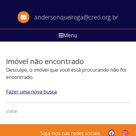
andersonqueiroga@creci.org.br
Menu
Imóvel não encontrado
Desculpe, o imóvel que você está procurando não foi
encontrado.
Fazer uma nova busca
Voltar
Siga-nos nas redes sociais