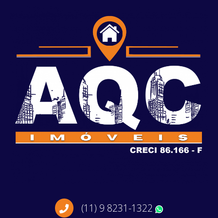
(11) 9 8231-1322
WhatsApp