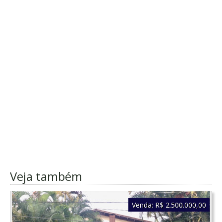
Veja também
Venda:
R$ 2.500.000,00