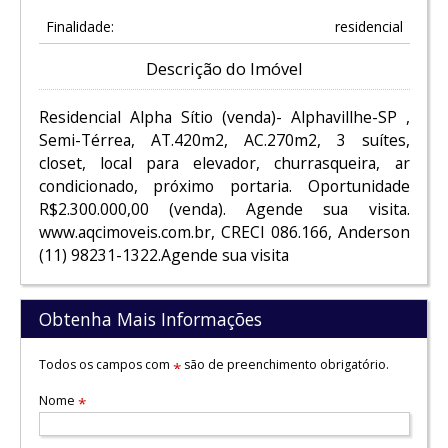
Finalidade:
residencial
Descrição do Imóvel
Residencial Alpha Sítio (venda)- Alphavillhe-SP ,
Semi-Térrea, AT.420m2, AC.270m2, 3 suítes,
closet, local para elevador, churrasqueira, ar
condicionado, próximo portaria. Oportunidade
R$2.300.000,00 (venda). Agende sua visita.
www.aqcimoveis.com.br, CRECI 086.166, Anderson
(11) 98231-1322.Agende sua visita
Obtenha Mais Informações
Todos os campos com
são de preenchimento obrigatório.
*
Nome
*