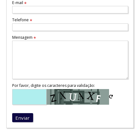
E-mail
*
Telefone
*
Mensagem
*
Por favor, digite os caracteres para validação:
Enviar