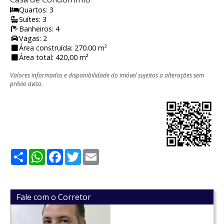
Quartos: 3
Suítes: 3
Banheiros: 4
Vagas: 2
Área construída: 270.00 m²
Área total: 420,00 m²
Valores informados e disponibilidade do imóvel sujeitos a alterações sem
prévio aviso.
Share
WhatsApp
Facebook
Twitter
Email
Fale com o Corretor