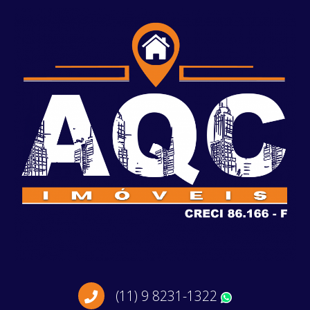
(11) 9 8231-1322
WhatsApp