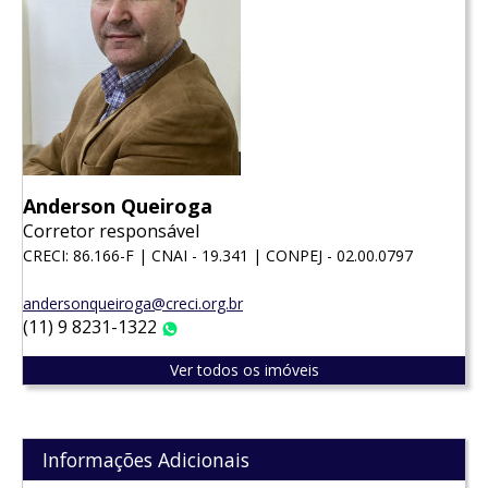
Anderson Queiroga
Corretor responsável
CRECI: 86.166-F | CNAI - 19.341 | CONPEJ - 02.00.0797
andersonqueiroga@creci.org.br
(11) 9 8231-1322
WhatsApp
Ver todos os imóveis
Informações Adicionais