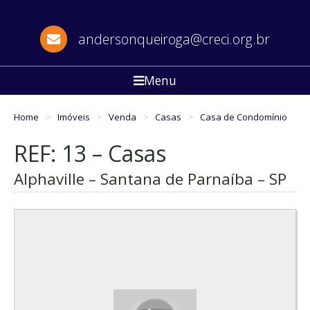
andersonqueiroga@creci.org.br
Menu
Home
Imóveis
Venda
Casas
Casa de Condomínio
REF: 13 – Casas
Alphaville – Santana de Parnaíba – SP