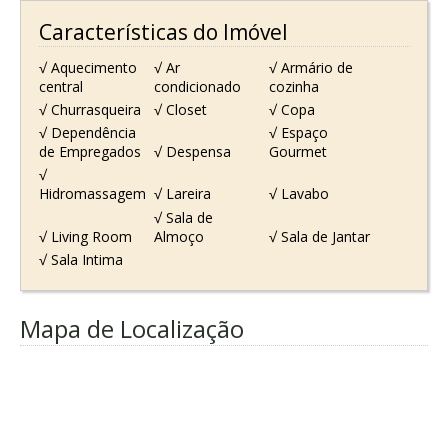
Características do Imóvel
√ Aquecimento
√ Ar
√ Armário de
central
condicionado
cozinha
√ Churrasqueira
√ Closet
√ Copa
√ Dependência
√ Espaço
de Empregados
√ Despensa
Gourmet
√
Hidromassagem
√ Lareira
√ Lavabo
√ Sala de
√ Living Room
Almoço
√ Sala de Jantar
√ Sala Intima
Mapa de Localização